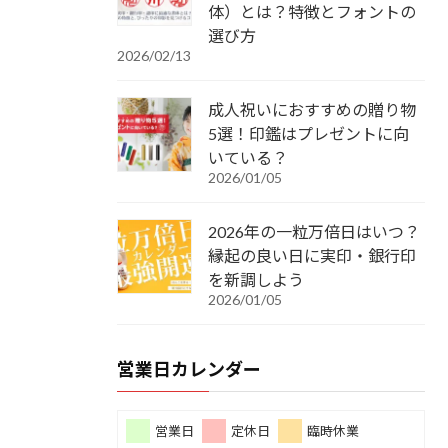
体）とは？特徴とフォントの
選び方
2026/02/13
成人祝いにおすすめの贈り物
5選！印鑑はプレゼントに向
いている？
2026/01/05
2026年の一粒万倍日はいつ？
縁起の良い日に実印・銀行印
を新調しよう
2026/01/05
営業日カレンダー
営業日
定休日
臨時休業