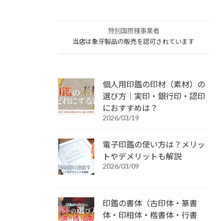
特別国際種事業者
当店は象牙製品の販売を認可されています
個人用印鑑の印材（素材）の
選び方｜実印・銀行印・認印
におすすめは？
2026/03/19
電子印鑑の使い方は？メリッ
トやデメリットも解説
2026/03/09
印鑑の書体（古印体・篆書
体・印相体・楷書体・行書