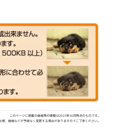
このページに掲載の価格等の情報は2023年10月時点のものです。
仕様、価格などが予告なく変更する場合がありますのでご了承ください。