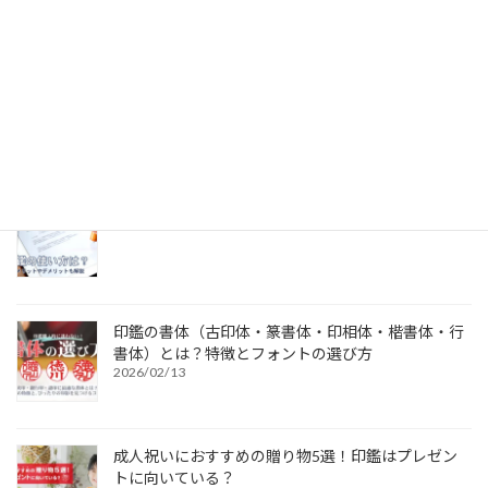
個人用印鑑の印材（素材）の選び方｜実印・銀行
印・認印におすすめは？
2026/03/19
電子印鑑の使い方は？メリットやデメリットも解説
2026/03/09
印鑑の書体（古印体・篆書体・印相体・楷書体・行
書体）とは？特徴とフォントの選び方
2026/02/13
成人祝いにおすすめの贈り物5選！印鑑はプレゼン
トに向いている？