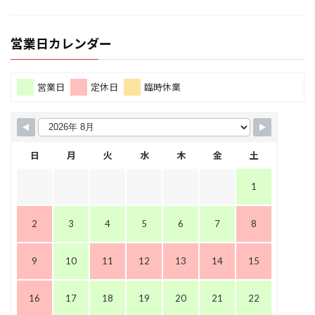
営業日カレンダー
営業日
定休日
臨時休業
日
月
火
水
木
金
土
1
2
3
4
5
6
7
8
9
10
11
12
13
14
15
16
17
18
19
20
21
22