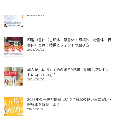
電子印鑑の使い方は？メリットやデメリットも解説
2026/03/09
印鑑の書体（古印体・篆書体・印相体・楷書体・行
書体）とは？特徴とフォントの選び方
2026/02/13
成人祝いにおすすめの贈り物5選！印鑑はプレゼン
トに向いている？
2026/01/05
2026年の一粒万倍日はいつ？縁起の良い日に実印・
銀行印を新調しよう
2026/01/05